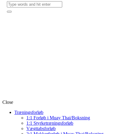
Close
Træningsforløb
1:1 Forløb i Muay Thai/Boksning
1:1 Styrketræningsforløb
Vægttabsforløb
2:1 Makkerforløb i Muay Thai/Boksning