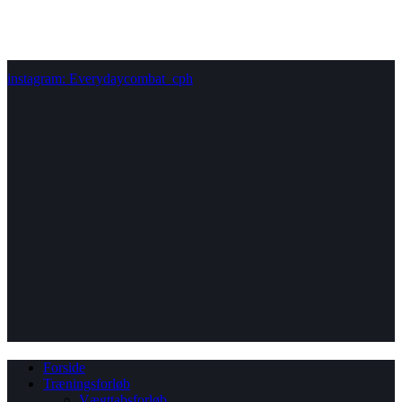
instagram: Everydaycombat_cph
Forside
Træningsforløb
Vægttabsforløb