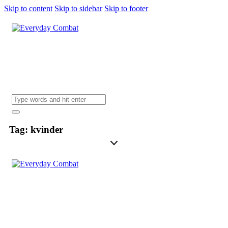
Skip to content
Skip to sidebar
Skip to footer
Tag: kvinder