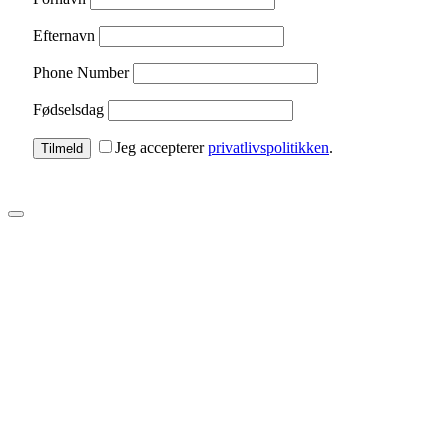
Efternavn
Phone Number
Fødselsdag
Jeg accepterer
privatlivspolitikken
.
Tilmeld