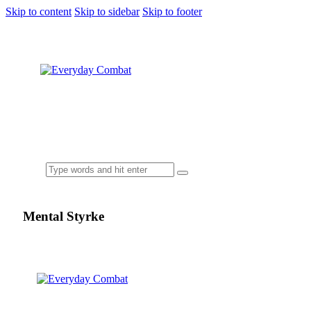
Skip to content
Skip to sidebar
Skip to footer
Mental Styrke