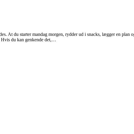
des. At du starter mandag morgen, rydder ud i snacks, lægger en plan o
en. Hvis du kan genkende det,…