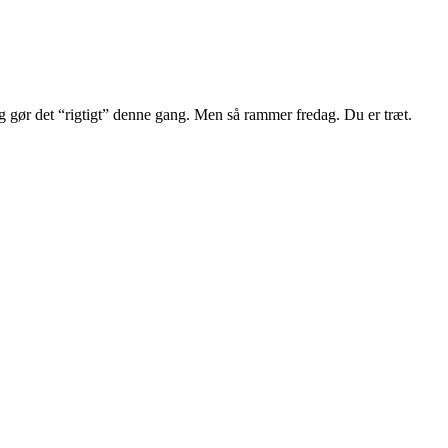
g gør det “rigtigt” denne gang. Men så rammer fredag. Du er træt.