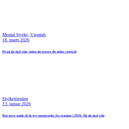
Mental Styrke,
Vægttab
18. marts 2026
Hvad du skal vide, inden du starter dit sidste vægttab
Styrketræning
13. januar 2026
Den store guide til de nye momsregler for træning i 2026: Alt du skal vide