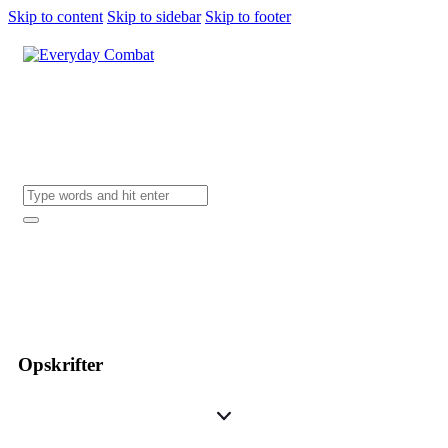
Skip to content
Skip to sidebar
Skip to footer
Opskrifter