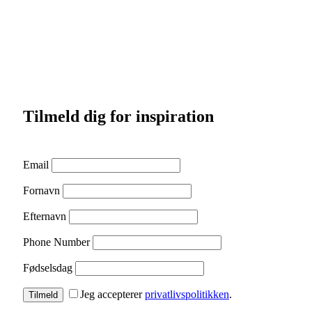
Tilmeld dig for inspiration
Email
Fornavn
Efternavn
Phone Number
Fødselsdag
Jeg accepterer
privatlivspolitikken
.
Tilmeld