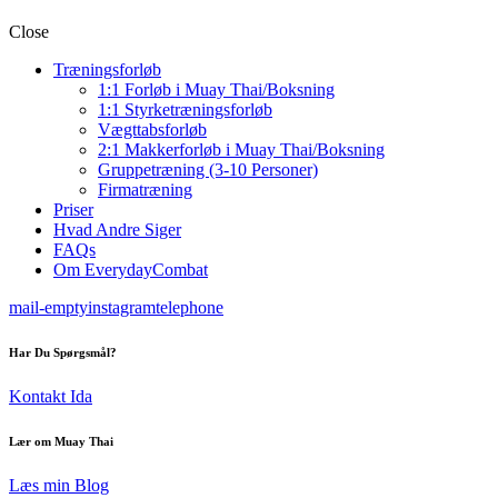
Close
Træningsforløb
1:1 Forløb i Muay Thai/Boksning
1:1 Styrketræningsforløb
Vægttabsforløb
2:1 Makkerforløb i Muay Thai/Boksning
Gruppetræning (3-10 Personer)
Firmatræning
Priser
Hvad Andre Siger
FAQs
Om EverydayCombat
mail-empty
instagram
telephone
Har Du Spørgsmål?
Kontakt Ida
Lær om Muay Thai
Læs min Blog