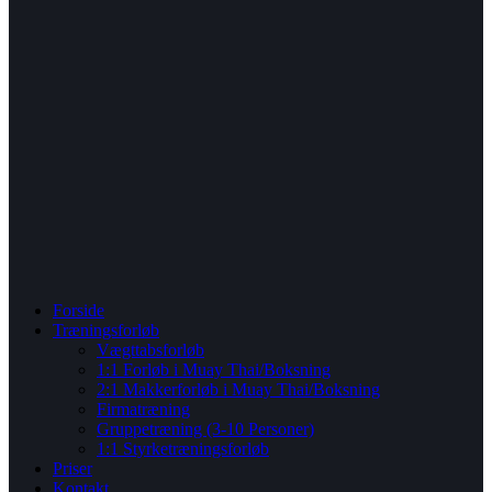
Forside
Træningsforløb
Vægttabsforløb
1:1 Forløb i Muay Thai/Boksning
2:1 Makkerforløb i Muay Thai/Boksning
Firmatræning
Gruppetræning (3-10 Personer)
1:1 Styrketræningsforløb
Priser
Kontakt