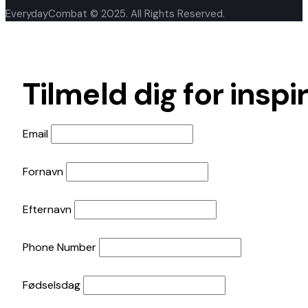
EverydayCombat © 2025. All Rights Reserved.
Tilmeld dig for inspi
Email
Fornavn
Efternavn
Phone Number
Fødselsdag