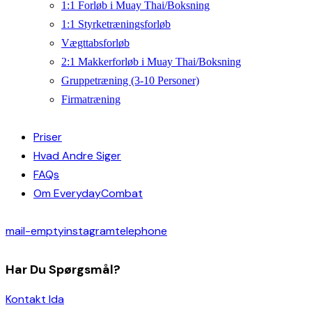
1:1 Forløb i Muay Thai/Boksning
1:1 Styrketræningsforløb
Vægttabsforløb
2:1 Makkerforløb i Muay Thai/Boksning
Gruppetræning (3-10 Personer)
Firmatræning
Priser
Hvad Andre Siger
FAQs
Om EverydayCombat
mail-empty
instagram
telephone
Har Du Spørgsmål?
Kontakt Ida