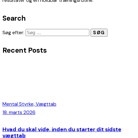
resultater og en holdbar træningsrutine.
Search
Søg efter:
Recent Posts
Mental Styrke,
Vægttab
18. marts 2026
Hvad du skal vide, inden du starter dit sidste
vægttab