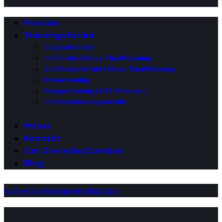
Forside
Træningsforløb
Vægttabsforløb
1:1 Forløb i Muay Thai/Boksning
2:1 Makkerforløb i Muay Thai/Boksning
Firmatræning
Gruppetræning (3-10 Personer)
1:1 Styrketræningsforløb
Priser
Kontakt
Om EverydayCombat
Blog
mail-empty
instagram
telephone