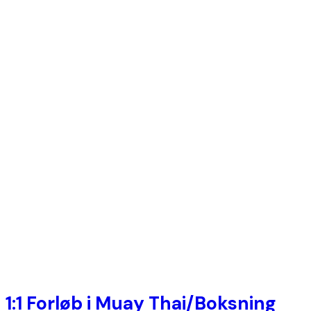
1:1 Forløb i Muay Thai/Boksning