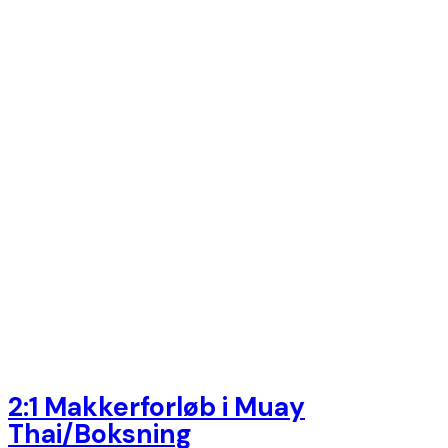
2:1 Makkerforløb i Muay
Thai/Boksning