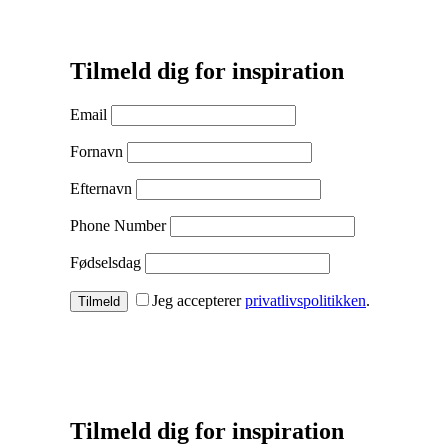
Tilmeld dig for inspiration
Email
Fornavn
Efternavn
Phone Number
Fødselsdag
Jeg accepterer
privatlivspolitikken
.
Tilmeld
Tilmeld dig for inspiration